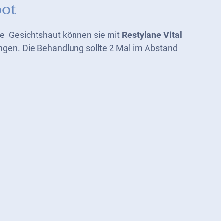
bot
die Gesichtshaut können sie mit
Restylane Vital
angen. Die Behandlung sollte 2 Mal im Abstand