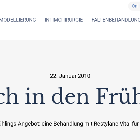
Onl
MODELLIERUNG
INTIMCHIRURGIE
FALTENBEHANDLUN
22. Januar 2010
ch in den Frü
ühlings-Angebot: eine Behandlung mit Restylane Vital für