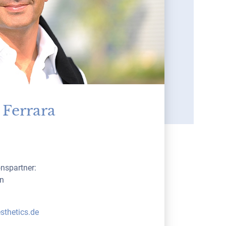
 Ferrara
nspartner:
n
sthetics.de