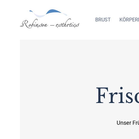
BRUST
KÖRPER
_
Fris
Unser Fr