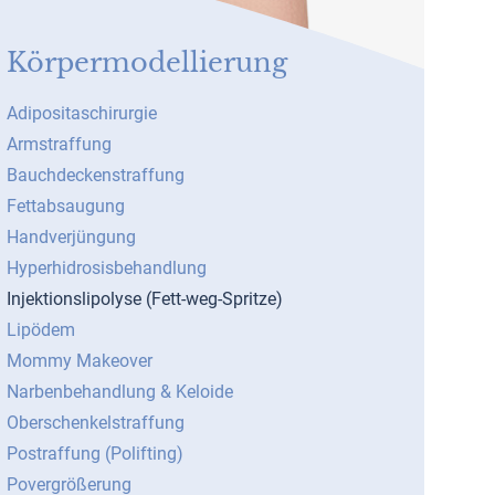
Körpermodellierung
Adipositaschirurgie
Armstraffung
Bauchdeckenstraffung
Fettabsaugung
Handverjüngung
Hyperhidrosisbehandlung
Injektionslipolyse (Fett-weg-Spritze)
Lipödem
Mommy Makeover
Narbenbehandlung & Keloide
Oberschenkelstraffung
Postraffung (Polifting)
Povergrößerung