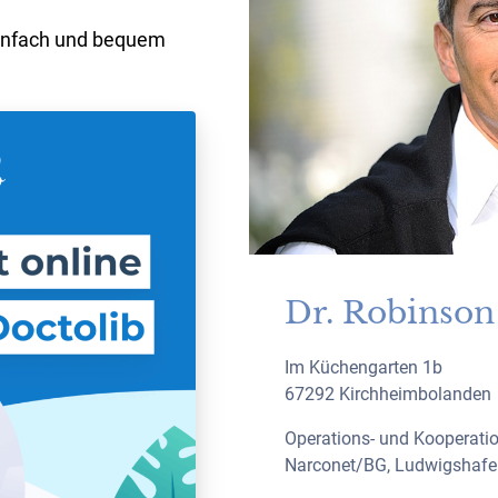
einfach und bequem
Dr. Robinson
Im Küchengarten 1b
67292 Kirchheimbolanden
Operations- und Kooperatio
Narconet/BG, Ludwigshafe