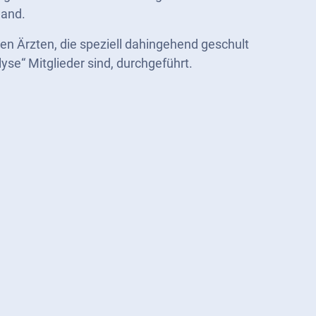
wand.
ten Ärzten, die speziell dahingehend geschult
yse“ Mitglieder sind, durchgeführt.