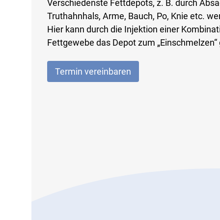
Verschiedenste Fettdepots, z. B. durch Absa
Truthahnhals, Arme, Bauch, Po, Knie etc. w
Hier kann durch die Injektion einer Kombina
Fettgewebe das Depot zum „Einschmelzen“ 
Termin vereinbaren