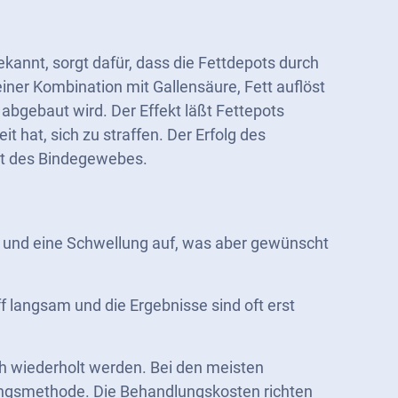
kannt, sorgt dafür, dass die Fettdepots durch
 einer Kombination mit Gallensäure, Fett auflöst
abgebaut wird. Der Effekt läßt Fettepots
t hat, sich zu straffen. Der Erfolg des
tät des Bindegewebes.
g und eine Schwellung auf, was aber gewünscht
ff langsam und die Ergebnisse sind oft erst
ch wiederholt werden. Bei den meisten
ngsmethode. Die Behandlungskosten richten