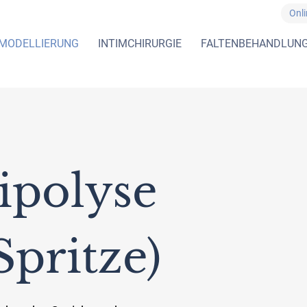
Onl
MODELLIERUNG
INTIMCHIRURGIE
FALTENBEHANDLUN
lipolyse
Spritze)