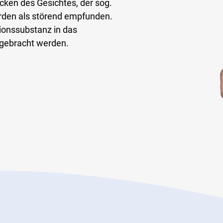
cken des Gesichtes, der sog.
erden als störend empfunden.
tionssubstanz in das
gebracht werden.