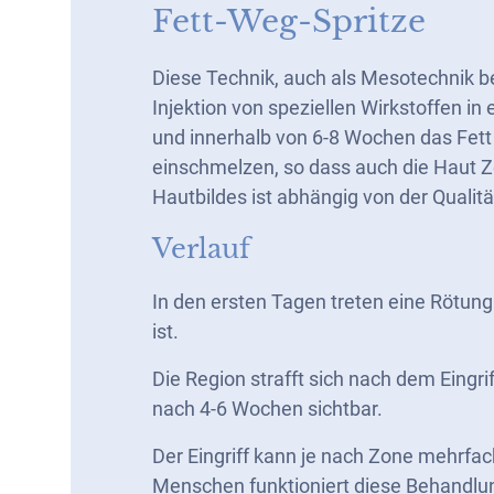
Fett-Weg-Spritze
Diese Technik, auch als Mesotechnik be
Injektion von speziellen Wirkstoffen in
und innerhalb von 6-8 Wochen das Fett 
einschmelzen, so dass auch die Haut Zei
Hautbildes ist abhängig von der Quali
Verlauf
In den ersten Tagen treten eine Rötun
ist.
Die Region strafft sich nach dem Eingri
nach 4-6 Wochen sichtbar.
Der Eingriff kann je nach Zone mehrfa
Menschen funktioniert diese Behandlu