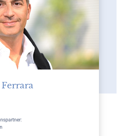
 Ferrara
nspartner:
n