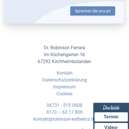
Sprechen Sie uns an
Dr. Robinson Ferrara
Im Küchengarten 1b
67292 Kirchheimbolanden
Kontakt
Datenschutzerklärung
Impressum
Cookies
06731 - 515 0608
0173 – 63 17 808
Termin
kontakt@robinson-esthetics.de
Video-