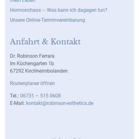
mein Leben
Hormonchaos – Was kann ich dagegen tun?
Unsere Online-Terminvereinbarung
Anfahrt & Kontakt
Dr. Robinson Ferrara
Im Küchengarten 1b
67292 Kirchheimbolanden
Routenplaner öffnen
Tel.:
06731 – 515 0608
E-Mail:
kontakt@robinson-esthetics.de
Beitrags