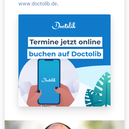
www.doctolib.de
.