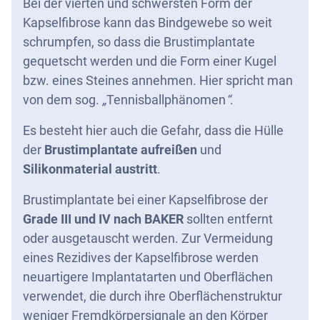
Bei der vierten und schwersten Form der
Kapselfibrose kann das Bindgewebe so weit
schrumpfen, so dass die Brustimplantate
gequetscht werden und die Form einer Kugel
bzw. eines Steines annehmen. Hier spricht man
von dem sog.
„
Tennisballphänomen
“
.
Es besteht hier auch die Gefahr, dass die Hülle
der
Brustimplantate aufreißen
und
Silikonmaterial austritt
.
Brustimplantate bei einer Kapselfibrose der
Grade III und IV nach BAKER
sollten entfernt
oder ausgetauscht werden. Zur Vermeidung
eines Rezidives der Kapselfibrose werden
neuartigere Implantatarten und Oberflächen
verwendet, die durch ihre Oberflächenstruktur
weniger Fremdkörpersignale an den Körper