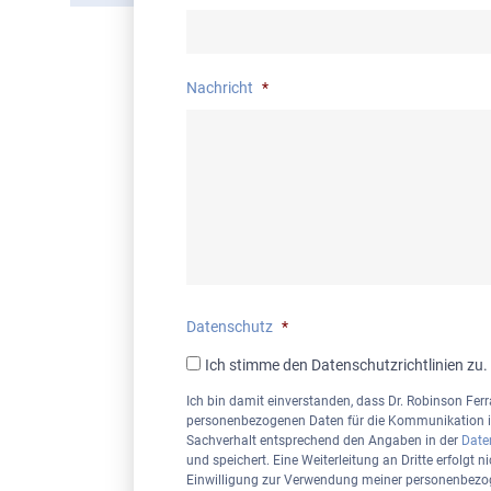
Nachricht
*
Datenschutz
*
Ich stimme den Datenschutzrichtlinien zu.
Ich bin damit einverstanden, dass Dr. Robinson Fe
personenbezogenen Daten für die Kommunikation i
Sachverhalt entsprechend den Angaben in der
Date
und speichert. Eine Weiterleitung an Dritte erfolgt n
Einwilligung zur Verwendung meiner personenbezog