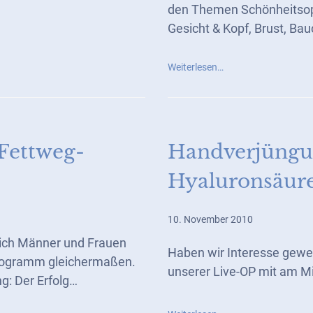
den Themen Schönheitsop
Gesicht & Kopf, Brust, Bau
Weiterlesen…
‚Fettweg-
Handverjüngu
Hyaluronsäur
10. November 2010
sich Männer und Frauen
Haben wir Interesse gewe
rogramm gleichermaßen.
unserer Live-OP mit am M
g: Der Erfolg…