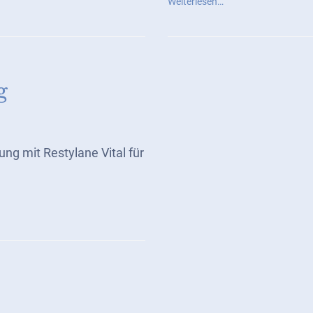
Weiterlesen…
g
ng mit Restylane Vital für