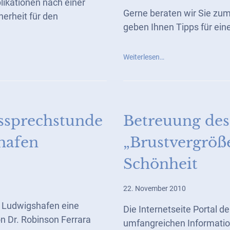
ikationen nach einer
Gerne beraten wir Sie z
erheit für den
geben Ihnen Tipps für eine
Weiterlesen…
ssprechstunde
Betreuung de
hafen
„Brustvergröß
Schönheit
22. November 2010
 Ludwigshafen eine
Die Internetseite Portal d
n Dr. Robinson Ferrara
umfangreichen Informatio