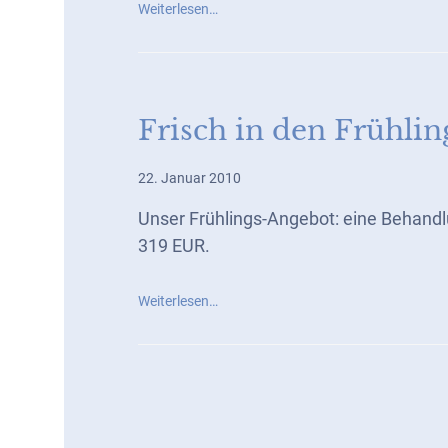
Weiterlesen…
Frisch in den Frühlin
22. Januar 2010
Unser Frühlings-Angebot: eine Behandlu
319 EUR.
Weiterlesen…