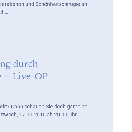
erationen und Schönheitschirugie an
ch,…
ng durch
e – Live-OP
ckt? Dann schauen Sie doch gerne bei
ittwoch, 17.11.2010 ab 20.00 Uhr