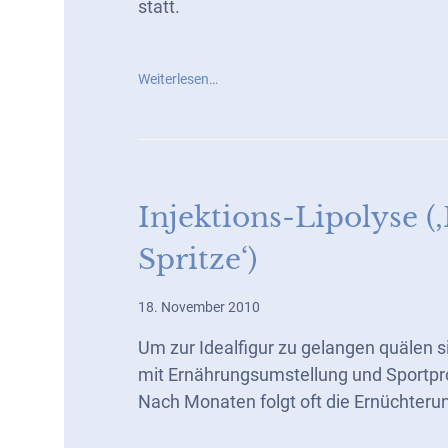
statt.
Weiterlesen…
Injektions-Lipolyse (
Spritze‘)
18. November 2010
Um zur Idealfigur zu gelangen quälen 
mit Ernährungsumstellung und Sportp
Nach Monaten folgt oft die Ernüchterun