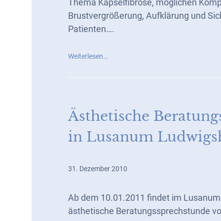
Thema Kapselfibrose, möglichen Kompl
Brustvergrößerung, Aufklärung und Sich
Patienten….
Weiterlesen…
Ästhetische Beratung
in Lusanum Ludwigs
31. Dezember 2010
Ab dem 10.01.2011 findet im Lusanum
ästhetische Beratungssprechstunde vo