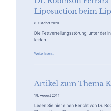
Dr. Robinson Ferrara
Liposuction beim L
6. Oktober 2020
Die Fettverteilungsstörung, unter der 
leiden.
Weiterlesen…
Artikel zum Thema Ka
18. August 2011
Lesen Sie hier einen Bericht von Dr. R