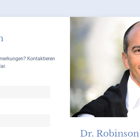
n
nmerkungen? Kontaktieren
ar.
Dr. Robinson