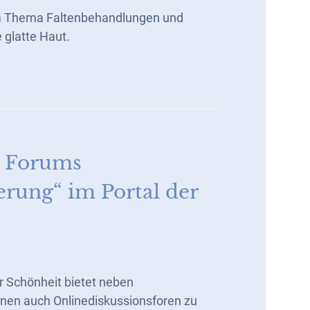
um Thema Faltenbehandlungen und
 glatte Haut.
s Forums
erung“ im Portal der
er Schönheit bietet neben
nen auch Onlinediskussionsforen zu