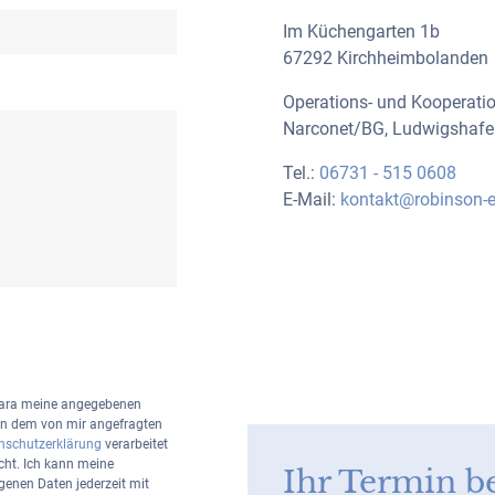
Im Küchengarten 1b
67292 Kirchheimbolanden
Operations- und Kooperatio
Narconet/BG, Ludwigshafe
Tel.:
06731 - 515 0608
E-Mail:
kontakt@robinson-e
rrara meine angegebenen
n dem von mir angefragten
nschutzerklärung
verarbeitet
icht. Ich kann meine
Ihr Termin b
enen Daten jederzeit mit